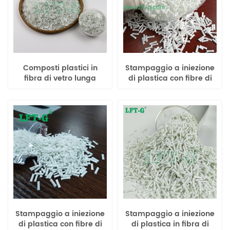
Composti plastici in
Stampaggio a iniezione
fibra di vetro lunga
di plastica con fibre di
omopolimero di
vetro lunghe in nylon
polipropilene
MXD6 di eccellente
rigidità
Stampaggio a iniezione
Stampaggio a iniezione
di plastica con fibre di
di plastica in fibra di