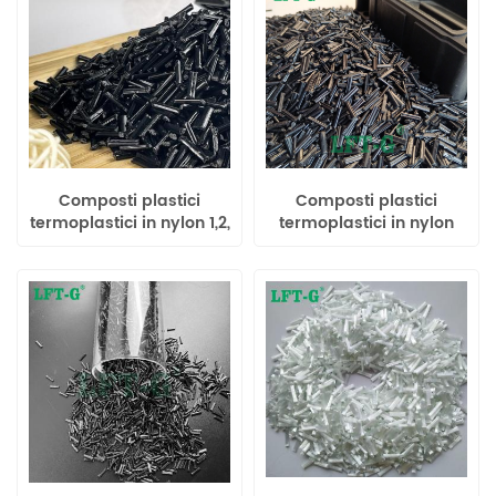
Composti plastici
Composti plastici
termoplastici in nylon 1,2,
termoplastici in nylon
fibre di carbonio lunghe
66, fibre di carbonio
lunghe