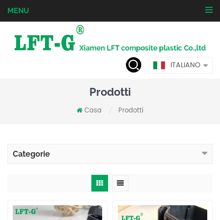
MENU
ITALIANO
Prodotti
Casa
Prodotti
/
Categorie