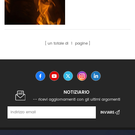
un totale di
1
pagine
NOTIZIARIO
-- ricevi aggiornamenti con gli ultimi argomenti