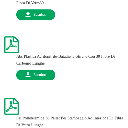
Fibra Di Vetro30
Scarica
Abs Plastica Acrilonitrile-Butadiene-Stirene Con 30 Fibre Di
Carbonio Lunghe
Scarica
Pei Polieterimide 30 Pellet Per Stampaggio Ad Iniezione Di Fibre
Di Vetro Lunghe