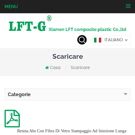
MENU
ITALIANO
Scaricare
Casa
Scaricare
/
Categorie
Resina Abs Con Fibra Di Vetro Stampaggio Ad Iniezione Lunga