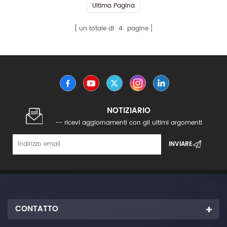
Ultima Pagina
un totale di
4
pagine
NOTIZIARIO
-- ricevi aggiornamenti con gli ultimi argomenti
CONTATTO