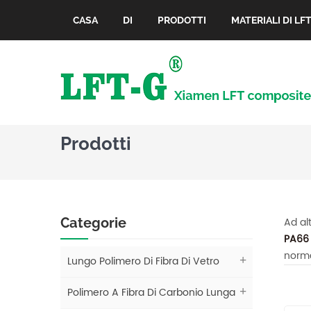
CASA
DI
PRODOTTI
MATERIALI DI LF
Prodotti
Categorie
Ad al
PA6
normal
Lungo Polimero Di Fibra Di Vetro
Polimero A Fibra Di Carbonio Lunga