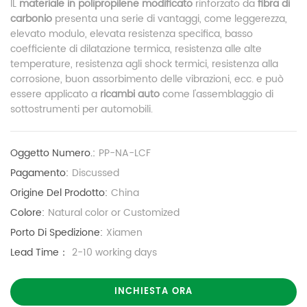
IL
materiale in polipropilene modificato
rinforzato da
fibra di
carbonio
presenta una serie di vantaggi, come leggerezza,
elevato modulo, elevata resistenza specifica, basso
coefficiente di dilatazione termica, resistenza alle alte
temperature, resistenza agli shock termici, resistenza alla
corrosione, buon assorbimento delle vibrazioni, ecc. e può
essere applicato a
ricambi auto
come l'assemblaggio di
sottostrumenti per automobili.
Oggetto Numero.:
PP-NA-LCF
Pagamento:
Discussed
Origine Del Prodotto:
China
Colore:
Natural color or Customized
Porto Di Spedizione:
Xiamen
Lead Time：
2-10 working days
INCHIESTA ORA