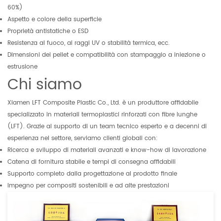
60%)
Aspetto e colore della superficie
Proprietà antistatiche o ESD
Resistenza al fuoco, ai raggi UV o stabilità termica, ecc.
Dimensioni dei pellet e compatibilità con stampaggio a iniezione o
estrusione
Chi siamo
Xiamen LFT Composite Plastic Co., Ltd. è un produttore affidabile
specializzato in materiali termoplastici rinforzati con fibre lunghe
(LFT). Grazie al supporto di un team tecnico esperto e a decenni di
esperienza nel settore, serviamo clienti globali con:
Ricerca e sviluppo di materiali avanzati e know-how di lavorazione
Catena di fornitura stabile e tempi di consegna affidabili
Supporto completo dalla progettazione al prodotto finale
Impegno per compositi sostenibili e ad alte prestazioni