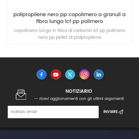
polipropilene nero pp copolimero a granuli a
fibra lunga lcf pp polimero
copolimero lungo in fibra di carbonio lcf pp polimero
nero pp pellet di polipropilene
NOTIZIARIO
-- ricevi aggiornamenti con gli ultimi argomenti