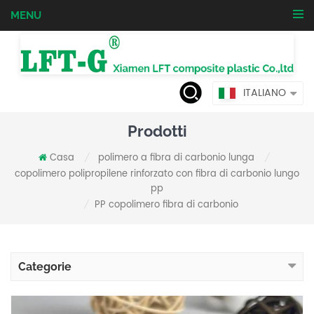
MENU
ITALIANO
Prodotti
Casa
polimero a fibra di carbonio lunga
/
/
copolimero polipropilene rinforzato con fibra di carbonio lungo
pp
PP copolimero fibra di carbonio
/
Categorie