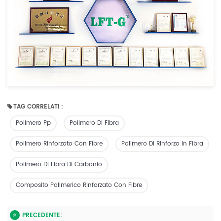
TAG CORRELATI :
Polimero Pp
Polimero Di Fibra
Polimero Rinforzato Con Fibre
Polimero Di Rinforzo In Fibra
Polimero Di Fibra Di Carbonio
Composito Polimerico Rinforzato Con Fibre
PRECEDENTE: