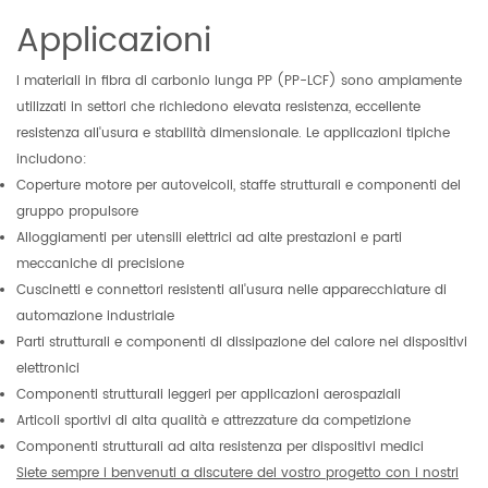
Applicazioni
I materiali in fibra di carbonio lunga PP (PP-LCF) sono ampiamente
utilizzati in settori che richiedono elevata resistenza, eccellente
resistenza all'usura e stabilità dimensionale. Le applicazioni tipiche
includono:
Coperture motore per autoveicoli, staffe strutturali e componenti del
gruppo propulsore
Alloggiamenti per utensili elettrici ad alte prestazioni e parti
meccaniche di precisione
Cuscinetti e connettori resistenti all'usura nelle apparecchiature di
automazione industriale
Parti strutturali e componenti di dissipazione del calore nei dispositivi
elettronici
Componenti strutturali leggeri per applicazioni aerospaziali
Articoli sportivi di alta qualità e attrezzature da competizione
Componenti strutturali ad alta resistenza per dispositivi medici
Siete sempre i benvenuti a discutere del vostro progetto con i nostri