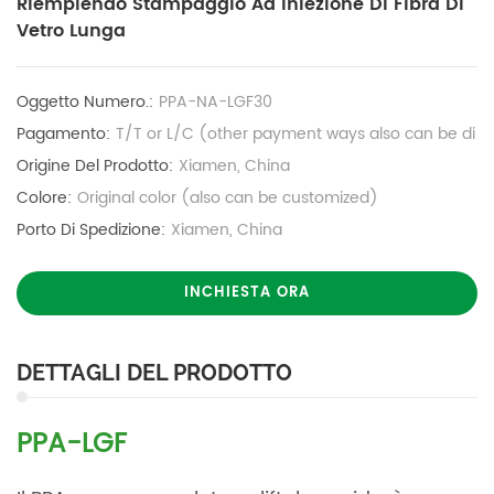
Riempiendo Stampaggio Ad Iniezione Di Fibra Di
Vetro Lunga
Oggetto Numero.:
PPA-NA-LGF30
Pagamento:
T/T or L/C (other payment ways also can be di
Origine Del Prodotto:
Xiamen, China
Colore:
Original color (also can be customized)
Porto Di Spedizione:
Xiamen, China
INCHIESTA ORA
DETTAGLI DEL PRODOTTO
PPA-LGF