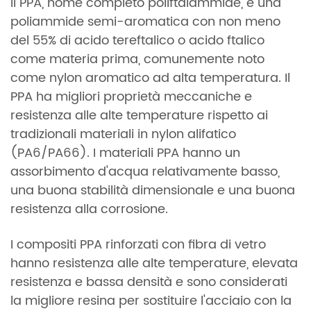
Il PPA, nome completo poliftalammide, è una
poliammide semi-aromatica con non meno
del 55% di acido tereftalico o acido ftalico
come materia prima, comunemente noto
come nylon aromatico ad alta temperatura. Il
PPA ha migliori proprietà meccaniche e
resistenza alle alte temperature rispetto ai
tradizionali materiali in nylon alifatico
(PA6/PA66). I materiali PPA hanno un
assorbimento d'acqua relativamente basso,
una buona stabilità dimensionale e una buona
resistenza alla corrosione.
I compositi PPA rinforzati con fibra di vetro
hanno resistenza alle alte temperature, elevata
resistenza e bassa densità e sono considerati
la migliore resina per sostituire l'acciaio con la