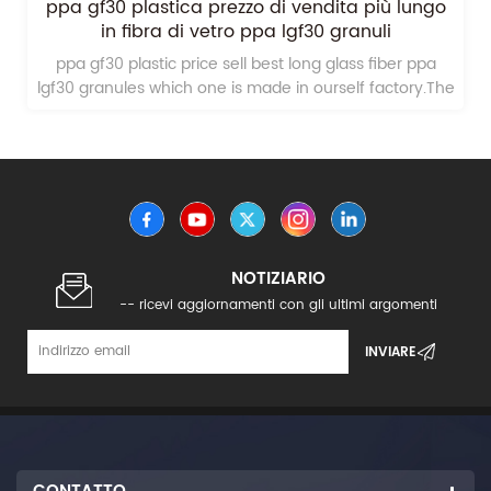
resistente ad alta temperatura ppa gf30 ppa
pelletts
resistente ad alta temperatura ppa gf30 ppa pelletts
e
che uno è fatto in noi stessi di fabbrica.La produzione è
molto basso e la qualità è molto alta.
NOTIZIARIO
-- ricevi aggiornamenti con gli ultimi argomenti