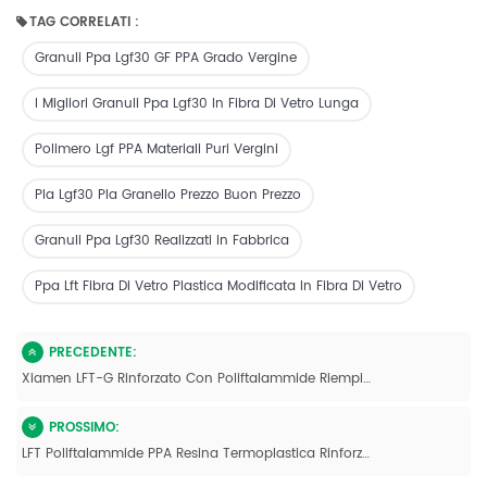
TAG CORRELATI :
Granuli Ppa Lgf30 GF PPA Grado Vergine
I Migliori Granuli Ppa Lgf30 In Fibra Di Vetro Lunga
Polimero Lgf PPA Materiali Puri Vergini
Pla Lgf30 Pla Granello Prezzo Buon Prezzo
Granuli Ppa Lgf30 Realizzati In Fabbrica
Ppa Lft Fibra Di Vetro Plastica Modificata In Fibra Di Vetro
PRECEDENTE:
Xiamen LFT-G Rinforzato Con Poliftalammide Riempiendo Stampaggio Ad Iniezione Di Fibra Di Vetro Lunga
PROSSIMO:
LFT Poliftalammide PPA Resina Termoplastica Rinforzata Con Fibra Di Vetro Lunga