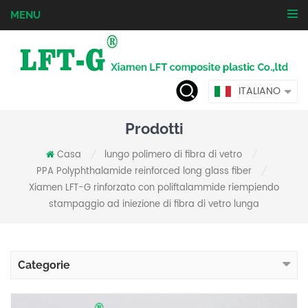
MENU
ITALIANO
Prodotti
Casa
lungo polimero di fibra di vetro
/
/
PPA Polyphthalamide reinforced long glass fiber
/
Xiamen LFT-G rinforzato con poliftalammide riempiendo
stampaggio ad iniezione di fibra di vetro lunga
Categorie