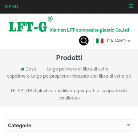
MENU
ITALIANO
Prodotti
Casa
lungo polimero di fibra di vetro
/
/
copolimero lungo polipropilene rinforzato con fibra di vetro pp
/
LFT PP LGF60 plastica modificata per parti di supporto del
ventilatore
Categorie