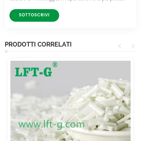
PRODOTTI CORRELATI