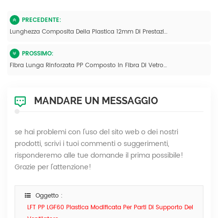
PRECEDENTE:
Lunghezza Composita Della Plastica 12mm Di Prestazione Pp LGF 50 Di LFT Per Le Parti Della Lavatrice
PROSSIMO:
Fibra Lunga Rinforzata PP Composto In Fibra Di Vetro In Polipropilene
MANDARE UN MESSAGGIO
se hai problemi con l'uso del sito web o dei nostri
prodotti, scrivi i tuoi commenti o suggerimenti,
risponderemo alle tue domande il prima possibile!
Grazie per l'attenzione!
Oggetto :
LFT PP LGF60 Plastica Modificata Per Parti Di Supporto Del