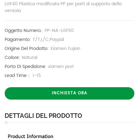
LGF40 Plastica modificata PP per parti di supporto della
ventola
Oggetto Numero.:
PP-NA-LGF60
Pagamento:
T/T,L/C,Paypal
Origine Del Prodotto:
Xiamen Fujian
Colore:
Natural
Porto Di Spedizione:
xiamen port
Lead Time：
1-15
INCHIESTA ORA
DETTAGLI DEL PRODOTTO