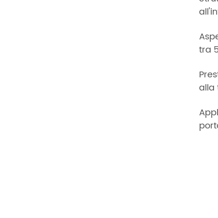
all'
Aspe
tra 
Pres
alla
Appl
porta