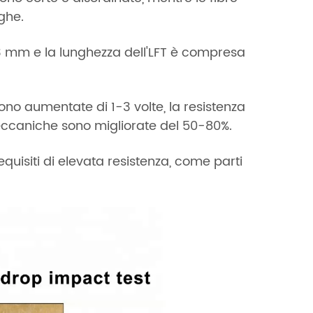
ghe.
a 3 mm e la lunghezza dell'LFT è compresa
 sono aumentate di 1-3 volte, la resistenza
 meccaniche sono migliorate del 50-80%.
equisiti di elevata resistenza, come parti