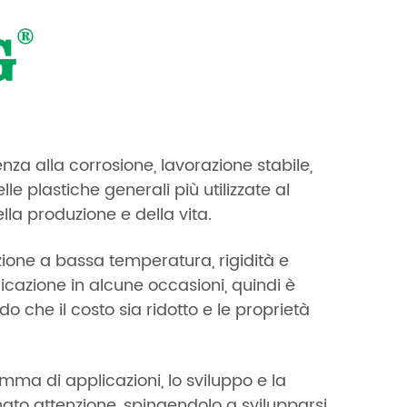
nza alla corrosione, lavorazione stabile,
le plastiche generali più utilizzate al
lla produzione e della vita.
azione a bassa temperatura, rigidità e
plicazione in alcune occasioni, quindi è
odo che il costo sia ridotto e le proprietà
ma di applicazioni, lo sviluppo e la
to attenzione, spingendolo a svilupparsi