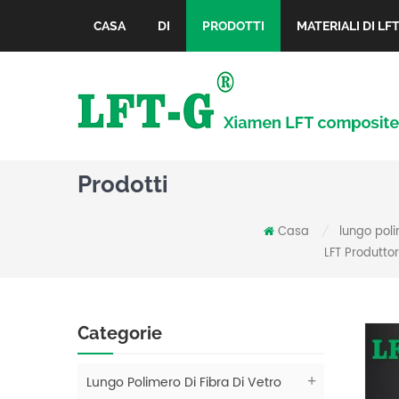
CASA
DI
PRODOTTI
MATERIALI DI LF
Prodotti
Casa
lungo poli
/
LFT Produttor
Categorie
Lungo Polimero Di Fibra Di Vetro