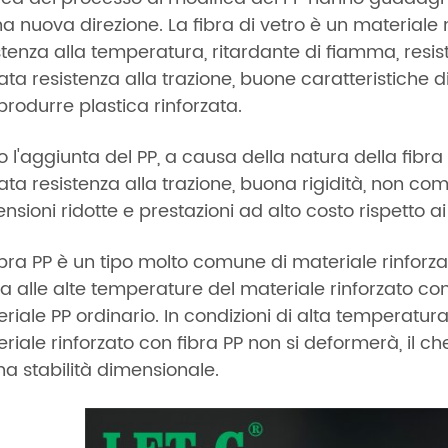
na nuova direzione. La fibra di vetro è un material
stenza alla temperatura, ritardante di fiamma, resis
ata resistenza alla trazione, buone caratteristiche di
produrre plastica rinforzata.
 l'aggiunta del PP, a causa della natura della fibra 
ata resistenza alla trazione, buona rigidità, non co
nsioni ridotte e prestazioni ad alto costo rispetto ai
ibra PP è un tipo molto comune di materiale rinforzat
ca alle alte temperature del materiale rinforzato con
riale PP ordinario. In condizioni di alta temperatur
riale rinforzato con fibra PP non si deformerà, il ch
a stabilità dimensionale.