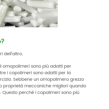
o?
 dell'altro.
li omopolimeri sono più adatti per
re i copolimeri sono adatti per la
sercizio. Sebbene un omopolimero grezzo
no proprietà meccaniche migliori quando
o. Questo perché i copolimeri sono più