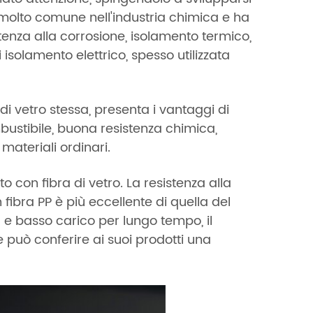
e molto comune nell'industria chimica e ha
tenza alla corrosione, isolamento termico,
 isolamento elettrico, spesso utilizzata
di vetro stessa, presenta i vantaggi di
mbustibile, buona resistenza chimica,
 materiali ordinari.
o con fibra di vetro. La resistenza alla
 fibra PP è più eccellente di quella del
a e basso carico per lungo tempo, il
e può conferire ai suoi prodotti una