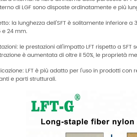
interno di LGF sono disposte ordinatamente e più lun
tto: la lunghezza dell'SFT è solitamente inferiore 
5 e 24 mm.
tazioni: le prestazioni all'impatto LFT rispetto a SFT
 trazione è aumentata di oltre il 50%, le proprietà
icazione: LFT è più adatto per l'uso in prodotti con r
nti e parti strutturali.