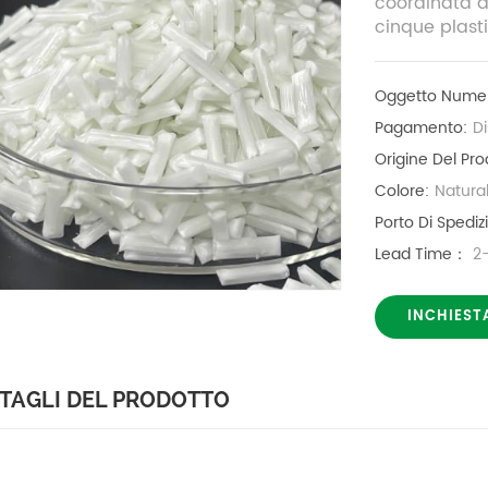
coordinata d
cinque plasti
Oggetto Numer
Pagamento:
D
Origine Del Pro
Colore:
Natura
Porto Di Spediz
Lead Time：
2
INCHIEST
TAGLI DEL PRODOTTO